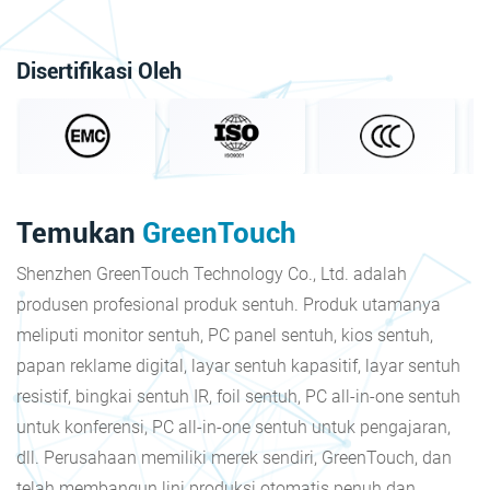
Disertifikasi Oleh
Temukan
GreenTouch
Shenzhen GreenTouch Technology Co., Ltd. adalah
produsen profesional produk sentuh. Produk utamanya
meliputi monitor sentuh, PC panel sentuh, kios sentuh,
papan reklame digital, layar sentuh kapasitif, layar sentuh
resistif, bingkai sentuh IR, foil sentuh, PC all-in-one sentuh
untuk konferensi, PC all-in-one sentuh untuk pengajaran,
dll. Perusahaan memiliki merek sendiri, GreenTouch, dan
telah membangun lini produksi otomatis penuh dan