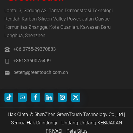
Lantai 3, Gedung A2, Taman Demonstrasi Teknologi
Rendah Karbon Silicon Valley Power, Jalan Guiyue,
Komunitas Zhangge, Kota Guanlan, Kawasan Baru
Longhua, Shenzhen
+86 0755-29370883
+8613360075499
peter@greentouch.com.cn
Hak Cipta © ShenZhen GreenTouch Technology Co.,Ltd |
Semua Hak Dilindungi
Undang-Undang KEBIJAKAN
PRIVASI
Peta Situs