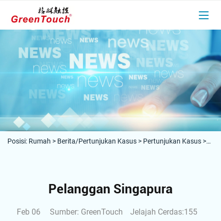
Posisi:
Rumah
>
Berita/Pertunjukan Kasus
>
Pertunjukan Kasus
>
Pelanggan Singapura
Pelanggan Singapura
Feb 06
Sumber: GreenTouch
Jelajah Cerdas:155