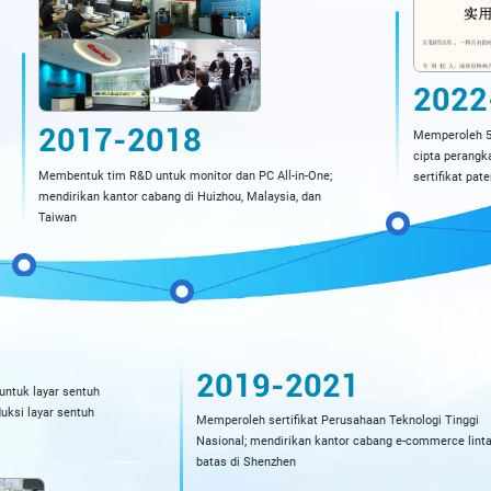
2022
2017-2018
Memperoleh 5 
cipta perangk
Membentuk tim R&D untuk monitor dan PC All-in-One;
sertifikat pat
mendirikan kantor cabang di Huizhou, Malaysia, dan
Taiwan
2019-2021
untuk layar sentuh
uksi layar sentuh
Memperoleh sertifikat Perusahaan Teknologi Tinggi
Nasional; mendirikan kantor cabang e-commerce lint
batas di Shenzhen