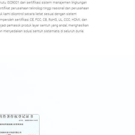
mutu ISO9001 dan sertifikasi sistem manajemen lingkungan
tifikat perusahaan teknologi tinggi nasional dan perusahaan
uk kami dikontrol secara ketat sesuai dengan sistem
eroleh sertifikasi CE, FCC, CB, RoHS, UL, CCC, HDMI, dan
njadi pemasok produk layar sentuh yang andal, menghasilkan
dan menyediakan solusi sentuh sistematis di seluruh dunia.