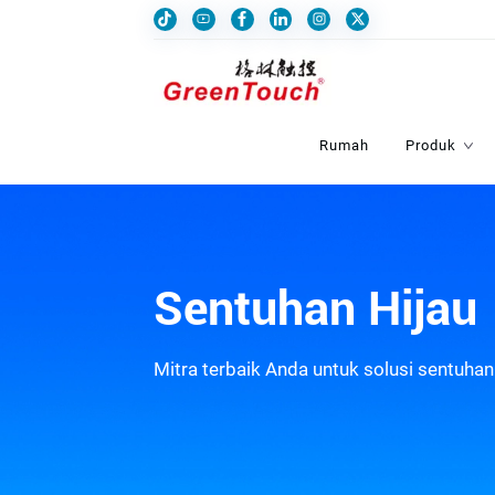
Rumah
Produk
Sentuhan Hijau
Mitra terbaik Anda untuk solusi sentuhan