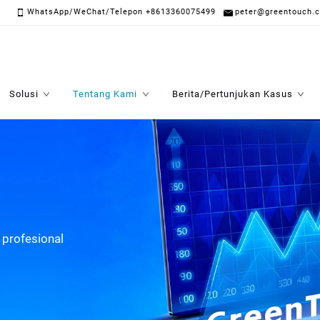
WhatsApp/WeChat/Telepon +8613360075499
peter@greentouch.
Solusi
Tentang Kami
Berita/Pertunjukan Kasus
 profesional