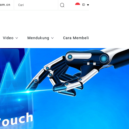
ID
com.cn
Video
Mendukung
Cara Membeli