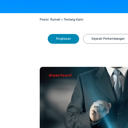
Posisi:
Rumah
>
Tentang Kami
Ringkasan
Sejarah Perkembangan