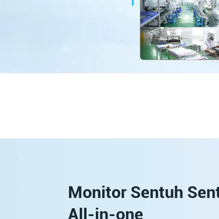
Monitor Sentuh Sen
All-in-one