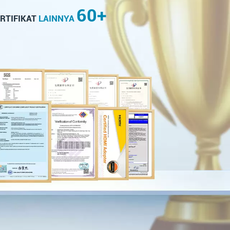
60+
ERTIFIKAT
LAINNYA