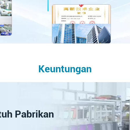
Keuntungan
tuh Pabrikan